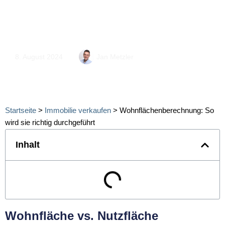
den Konsequenzen fehlerhafter
Wohnflächenangaben auseinander.
8. August 2024
Jan Metzler
Startseite
>
Immobilie verkaufen
>
Wohnflächenberechnung: So
wird sie richtig durchgeführt
Inhalt
Wohnfläche vs. Nutzfläche