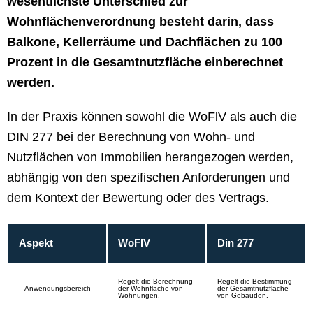
wesentlichste Unterschied zur
Wohnflächenverordnung besteht darin, dass
Balkone, Kellerräume und Dachflächen zu 100
Prozent in die Gesamtnutzfläche einberechnet
werden.
In der Praxis können sowohl die WoFlV als auch die
DIN 277 bei der Berechnung von Wohn- und
Nutzflächen von Immobilien herangezogen werden,
abhängig von den spezifischen Anforderungen und
dem Kontext der Bewertung oder des Vertrags.
Aspekt
WoFIV
Din 277
Regelt die Berechnung
Regelt die Bestimmung
Anwendungsbereich
der Wohnfläche von
der Gesamtnutzfläche
Wohnungen.
von Gebäuden.