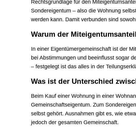
Rechtsgrundlage für den Miteigentumsante
Sondereigentum – also die Wohnung selbst
werden kann. Damit verbunden sind sowohl 
Warum der Miteigentumsanteil
In einer Eigentümergemeinschaft ist der Mite
bei Abstimmungen und beeinflusst sogar de
– festgelegt ist das alles in der Teilungs
Was ist der Unterschied zwi
Beim Kauf einer Wohnung in einer Wohnanla
Gemeinschaftseigentum. Zum Sondereigent
selbst gehört. Ausnahmen gibt es, wie etw
jedoch der gesamten Gemeinschaft.