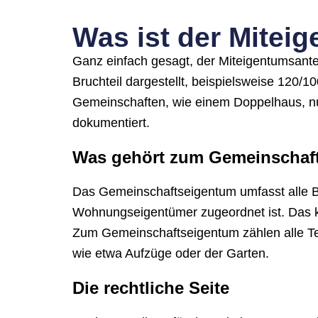
Was ist der Mitei
Ganz einfach gesagt, der Miteigentumsantei
Bruchteil dargestellt, beispielsweise 120/
Gemeinschaften, wie einem Doppelhaus, nur
dokumentiert.
Was gehört zum Gemeinschaf
Das Gemeinschaftseigentum umfasst alle B
Wohnungseigentümer zugeordnet ist. Das k
Zum Gemeinschaftseigentum zählen alle Tei
wie etwa Aufzüge oder der Garten.
Die rechtliche Seite