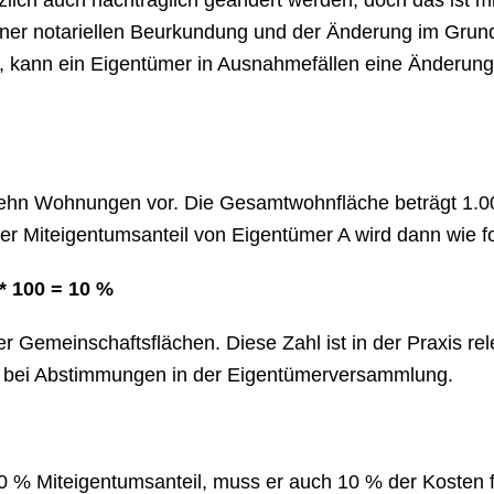
lich auch nachträglich geändert werden, doch das ist 
ner notariellen Beurkundung und der Änderung im Grundbu
, kann ein Eigentümer in Ausnahmefällen eine Änderung 
t zehn Wohnungen vor. Die Gesamtwohnfläche beträgt 1
er Miteigentumsanteil von Eigentümer A wird dann wie fo
 * 100 = 10 %
 Gemeinschaftsflächen. Diese Zahl ist in der Praxis rel
r bei Abstimmungen in der Eigentümerversammlung.
10 % Miteigentumsanteil, muss er auch 10 % der Kosten 