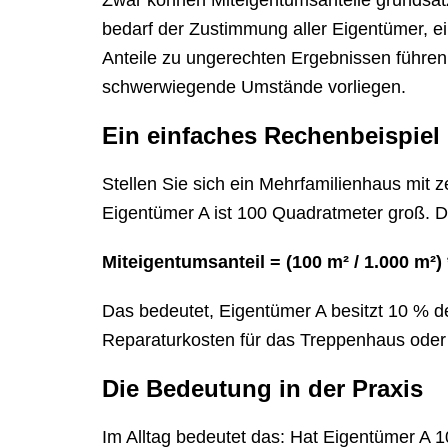
Zwar können Miteigentumsanteile grundsätz
bedarf der Zustimmung aller Eigentümer, ei
Anteile zu ungerechten Ergebnissen führen
schwerwiegende Umstände vorliegen.
Ein einfaches Rechenbeispiel
Stellen Sie sich ein Mehrfamilienhaus mi
Eigentümer A ist 100 Quadratmeter groß. D
Miteigentumsanteil = (100 m² / 1.000 m²)
Das bedeutet, Eigentümer A besitzt 10 % der
Reparaturkosten für das Treppenhaus ode
Die Bedeutung in der Praxis
Im Alltag bedeutet das: Hat Eigentümer A 