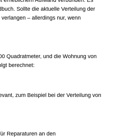
mit erheblichem Aufwand verbunden. Es
ch. Sollte die aktuelle Verteilung der
verlangen – allerdings nur, wenn
.000 Quadratmeter, und die Wohnung von
lgt berechnet:
evant, zum Beispiel bei der Verteilung von
für Reparaturen an den