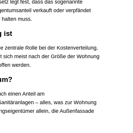
tz legt fest, dass das sogenannte
ntumsanteil verkauft oder verpfändet
r halten muss.
 ist
e zentrale Rolle bei der Kostenverteilung,
mt sich meist nach der Größe der Wohnung
offen werden.
tum?
ch einen Anteil am
anitäranlagen – alles, was zur Wohnung
ngseigentümer allein, die Außenfassade