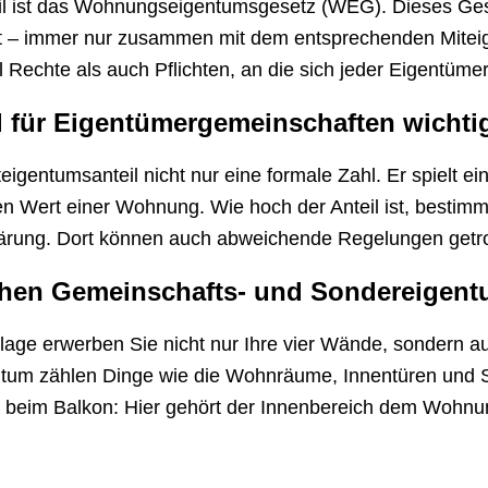
il ist das Wohnungseigentumsgesetz (WEG). Dieses Gese
 – immer nur zusammen mit dem entsprechenden Miteige
Rechte als auch Pflichten, an die sich jeder Eigentüme
 für Eigentümergemeinschaften wichtig
igentumsanteil nicht nur eine formale Zahl. Er spielt ein
n Wert einer Wohnung. Wie hoch der Anteil ist, bestim
erklärung. Dort können auch abweichende Regelungen getr
schen Gemeinschafts- und Sondereigen
ge erwerben Sie nicht nur Ihre vier Wände, sondern au
um zählen Dinge wie die Wohnräume, Innentüren und S
a beim Balkon: Hier gehört der Innenbereich dem Wohnu