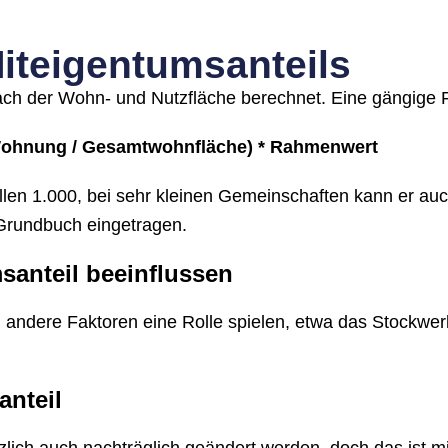
iteigentumsanteils
ach der Wohn- und Nutzfläche berechnet. Eine gängige F
 Wohnung / Gesamtwohnfläche) * Rahmenwert
en 1.000, bei sehr kleinen Gemeinschaften kann er auch 
 Grundbuch eingetragen.
santeil beeinflussen
andere Faktoren eine Rolle spielen, etwa das Stockwer
nteil