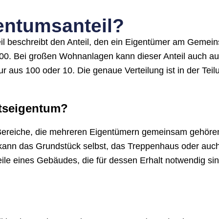
gentumsanteil?
l beschreibt den Anteil, den ein Eigentümer am Gemeins
1000. Bei großen Wohnanlagen kann dieser Anteil auch au
 aus 100 oder 10. Die genaue Verteilung ist in der Tei
tseigentum?
ereiche, die mehreren Eigentümern gemeinsam gehören –
ann das Grundstück selbst, das Treppenhaus oder auch 
le eines Gebäudes, die für dessen Erhalt notwendig sin