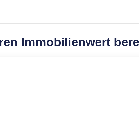
hren Immobilienwert ber