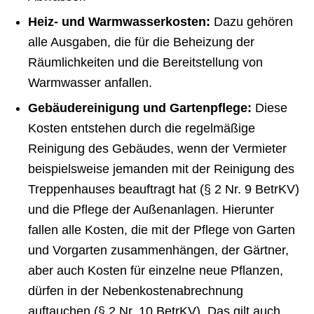
Heiz- und Warmwasserkosten:
Dazu gehören
alle Ausgaben, die für die Beheizung der
Räumlichkeiten und die Bereitstellung von
Warmwasser anfallen.
Gebäudereinigung und Gartenpflege:
Diese
Kosten entstehen durch die regelmäßige
Reinigung des Gebäudes, wenn der Vermieter
beispielsweise jemanden mit der Reinigung des
Treppenhauses beauftragt hat (§ 2 Nr. 9 BetrKV)
und die Pflege der Außenanlagen. Hierunter
fallen alle Kosten, die mit der Pflege von Garten
und Vorgarten zusammenhängen, der Gärtner,
aber auch Kosten für einzelne neue Pflanzen,
dürfen in der Ne­ben­kos­ten­ab­rech­nung
auftauchen (§ 2 Nr. 10 BetrKV). Das gilt auch,