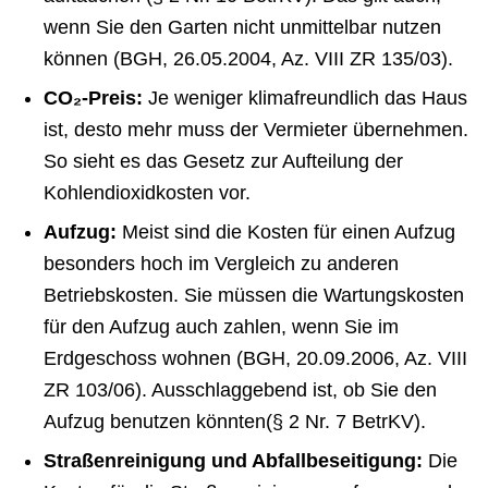
wenn Sie den Garten nicht unmittelbar nutzen
können (BGH, 26.05.2004, Az. VIII ZR 135/03).
CO₂-Preis:
Je weniger klimafreundlich das Haus
ist, desto mehr muss der Vermieter übernehmen.
So sieht es das Gesetz zur Aufteilung der
Kohlendioxidkosten vor.
Aufzug:
Meist sind die Kosten für einen Aufzug
besonders hoch im Vergleich zu anderen
Betriebskosten. Sie müssen die Wartungskosten
für den Aufzug auch zahlen, wenn Sie im
Erdgeschoss wohnen (BGH, 20.09.2006, Az. VIII
ZR 103/06). Ausschlaggebend ist, ob Sie den
Aufzug benutzen könnten(§ 2 Nr. 7 BetrKV).
Straßenreinigung und Abfallbeseitigung:
Die