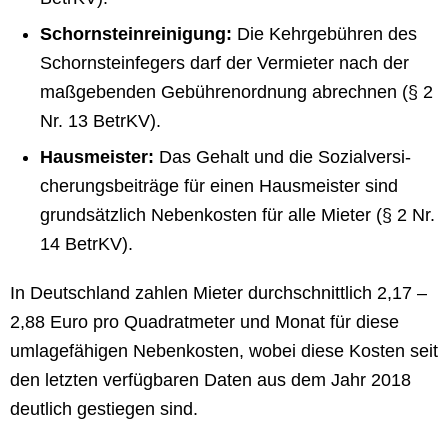
Schornsteinreinigung:
Die Kehrgebühren des
Schornsteinfegers darf der Vermieter nach der
maßgebenden Gebührenordnung abrechnen (§ 2
Nr. 13 BetrKV).
Hausmeister:
Das Gehalt und die So­zial­ver­si­
che­rungs­bei­trä­ge für einen Hausmeister sind
grundsätzlich Nebenkosten für alle Mieter (§ 2 Nr.
14 BetrKV).
In Deutschland zahlen Mieter durchschnittlich 2,17 –
2,88 Euro pro Quadratmeter und Monat für diese
umlagefähigen Nebenkosten, wobei diese Kosten seit
den letzten verfügbaren Daten aus dem Jahr 2018
deutlich gestiegen sind.