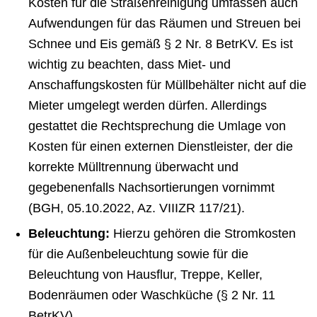
Kosten für die Straßenreinigung umfassen auch
Aufwendungen für das Räumen und Streuen bei
Schnee und Eis gemäß § 2 Nr. 8 BetrKV. Es ist
wichtig zu beachten, dass Miet- und
Anschaffungskosten für Müllbehälter nicht auf die
Mieter umgelegt werden dürfen. Allerdings
gestattet die Rechtsprechung die Umlage von
Kosten für einen externen Dienstleister, der die
korrekte Mülltrennung überwacht und
gegebenenfalls Nachsortierungen vornimmt
(BGH, 05.10.2022, Az. VIIIZR 117/21).
Beleuchtung:
Hierzu gehören die Strom­kos­ten
für die Außenbeleuchtung sowie für die
Beleuchtung von Hausflur, Treppe, Keller,
Bodenräumen oder Waschküche (§ 2 Nr. 11
BetrKV).